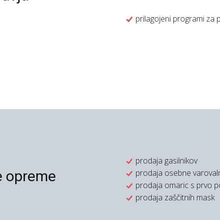
prilagojeni programi za
prodaja gasilnikov
e opreme
prodaja osebne varova
prodaja omaric s prvo 
prodaja zaščitnih mask