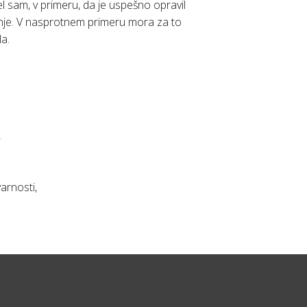
el sam, v primeru, da je uspešno opravil
ljanje. V nasprotnem primeru mora za to
a.
,
arnosti,