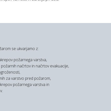
žarom se ukvarjamo z:
 ukrepov požarnega varstva,
 požarnih načrtov in načrtov evakuacije,
groženosti,
nih za varstvo pred požarom,
krepov požarnega varstva in
v.