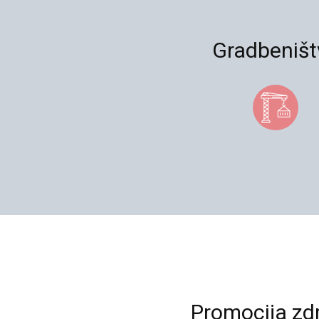
Gradbeništ
Promocija zd