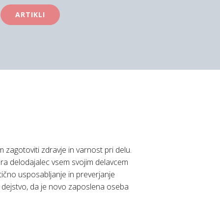
ARTIKLI
zagotoviti zdravje in varnost pri delu.
mora delodajalec vsem svojim delavcem
aktično usposabljanje in preverjanje
a dejstvo, da je novo zaposlena oseba