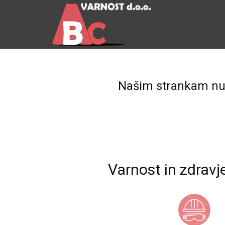
Našim strankam nudi
Varnost in zdravje