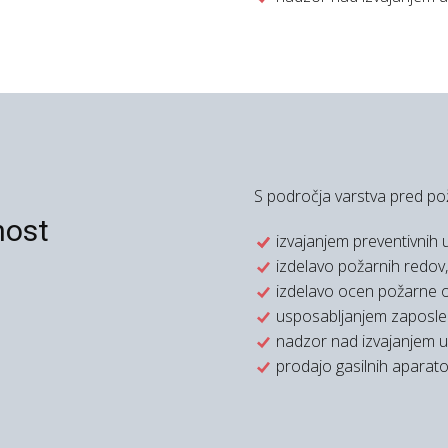
S področja varstva pred po
nost
izvajanjem preventivnih
izdelavo požarnih redov,
izdelavo ocen požarne o
usposabljanjem zaposle
nadzor nad izvajanjem u
prodajo gasilnih aparato